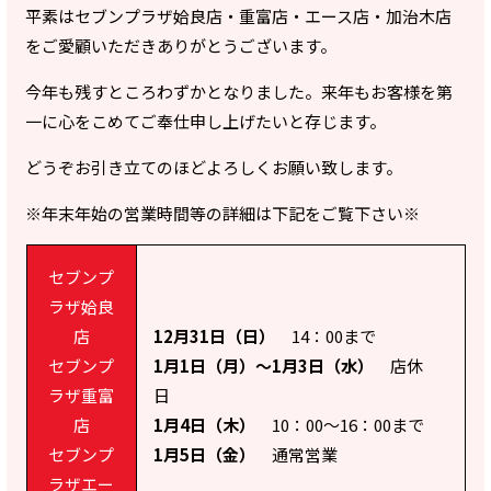
平素はセブンプラザ姶良店・重富店・エース店・加治木店
をご愛顧いただきありがとうございます。
今年も残すところわずかとなりました。来年もお客様を第
一に心をこめてご奉仕申し上げたいと存じます。
どうぞお引き立てのほどよろしくお願い致します。
※年末年始の営業時間等の詳細は下記をご覧下さい※
セブンプ
ラザ姶良
店
12月31日（日）
14：00まで
セブンプ
1月1日（月）〜1月3日（水）
店休
ラザ重富
日
店
1月4日（木）
10：00〜16：00まで
セブンプ
1月5日（金）
通常営業
ラザエー