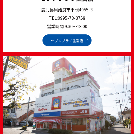
鹿児島県姶良市平松4955-3
TEL:
0995-73-3758
営業時間 9:30～18:00
セブンプラザ重富店