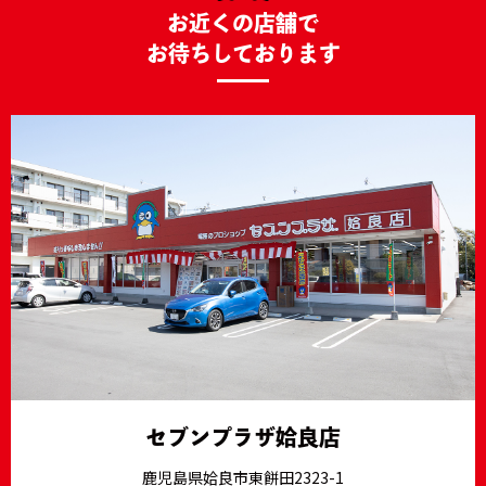
お近くの店舗で
お待ちしております
セブンプラザ姶良店
鹿児島県姶良市東餅田2323-1