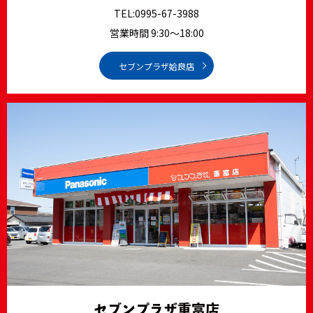
TEL:
0995-67-3988
営業時間 9:30～18:00
セブンプラザ姶良店
セブンプラザ重富店