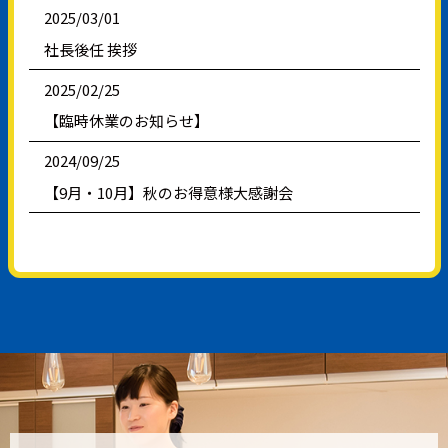
2025/03/01
社長後任 挨拶
2025/02/25
【臨時休業のお知らせ】
2024/09/25
【9月・10月】秋のお得意様大感謝会
2024/09/10
【店舗統合に伴う閉店のお知らせ】
2024/07/01
【7月限定】夏のお得意様大感謝会
2024/05/14
【5月限定】決算御礼!!お得意様大感謝会
2024/03/07