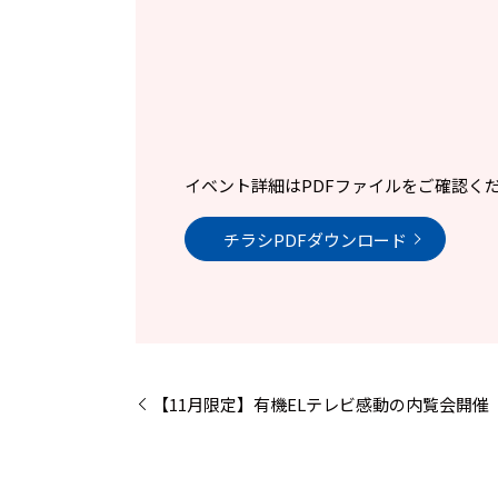
イベント詳細はPDFファイルをご確認く
チラシPDFダウンロード
【11月限定】有機ELテレビ感動の内覧会開催