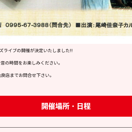
ャズライブの開催が決定いたしました!!
な音の時間をお楽しみください。
姶良店までお問合せ下さい。
開催場所・日程