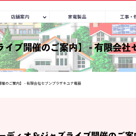
店舗案内
家電製品
工事・
イブ開催のご案内】 - 有限会
催のご案内】 - 有限会社セブンプラザキユナ電器
ーディオ＆ジャズライブ開催のご案内