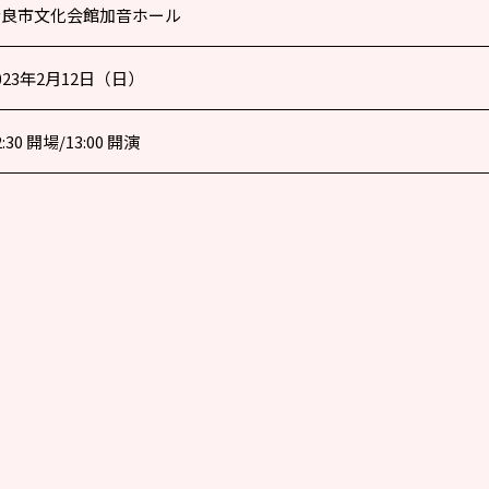
姶良市文化会館加音ホール
023年2月12日（日）
2:30 開場/13:00 開演